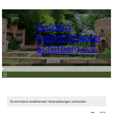
Hofberg
Freilichttheater
Schiltberg e.V.
Abbonieren Sie unseren Newsletter
Es sind keine anstehenden Veranstaltungen vorhanden.