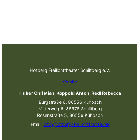
Hofberg Freilichttheater Schiltberg e.V.
Vorsitz
Huber Christian, Koppold Anton, Redl Rebecca
Burgstraße 6, 86556 Kühbach
Mitterweg 6, 86576 Schiltberg
Rosenstraße 5, 86556 Kühbach
Email:
info@hofberg-freilichttheater.de