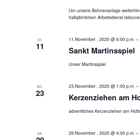
Um unsere Bühnenanlage weiterhin in
halbjährlichen Arbeitsdienst teilzu
11.November , 2025 @ 6:00 p.m.
–
DI.
11
Sankt Martinsspiel
Unser Martinsspiel
23.November , 2025 @ 1:00 p.m.
–
SO.
23
Kerzenziehen am H
adventliches Kerzenziehen am Hofbe
29.November , 2025 @ 4:00 p.m.
–
SA.
29