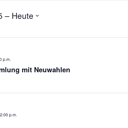
5
 – 
Heute
0 p.m.
mlung mit Neuwahlen
2:00 p.m.