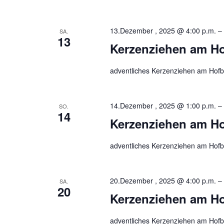
13.Dezember , 2025 @ 4:00 p.m.
–
SA.
13
Kerzenziehen am H
adventliches Kerzenziehen am Hofbe
14.Dezember , 2025 @ 1:00 p.m.
–
SO.
14
Kerzenziehen am H
adventliches Kerzenziehen am Hofbe
20.Dezember , 2025 @ 4:00 p.m.
–
SA.
20
Kerzenziehen am H
adventliches Kerzenziehen am Hofbe