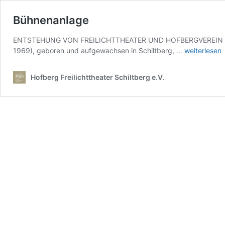
Bühnenanlage
ENTSTEHUNG VON FREILICHTTHEATER UND HOFBERGVEREIN Von eine
Bühnenanla
1969), geboren und aufgewachsen in Schiltberg, …
weiterlesen
Hofberg Freilichttheater Schiltberg e.V.