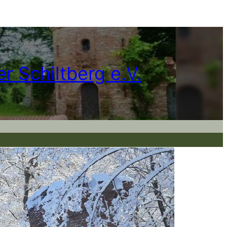
r Schiltberg e.V.