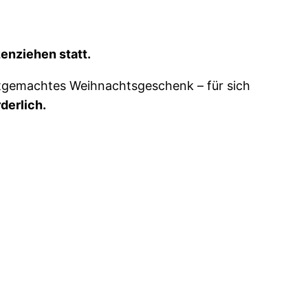
zenziehen statt.
stgemachtes Weihnachtsgeschenk – für sich
derlich.