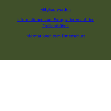
Mitglied werden
Informationen zum Fotografieren auf der
Freilichtbühne
Informationen zum Datenschutz
OPYRIGHT 2026 HOFBERG FREILICHTTHEATER SCHILTBE