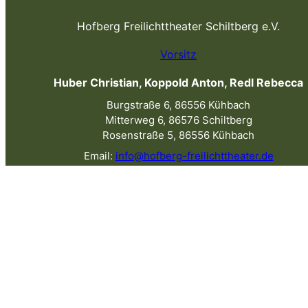
Hofberg Freilichttheater Schiltberg e.V.
Vorsitz
Huber Christian, Koppold Anton, Redl Rebecca
Burgstraße 6, 86556 Kühbach
Mitterweg 6, 86576 Schiltberg
Rosenstraße 5, 86556 Kühbach
Email:
info@hofberg-freilichttheater.de
C