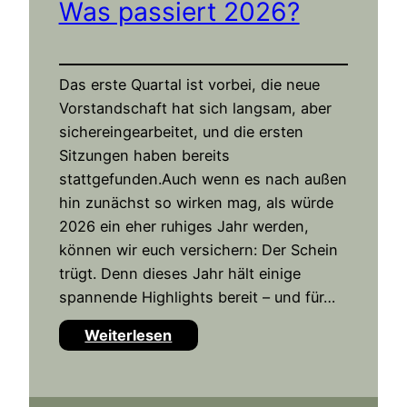
v
Was passiert 2026?
a
Das erste Quartal ist vorbei, die neue
Vorstandschaft hat sich langsam, aber
sichereingearbeitet, und die ersten
Sitzungen haben bereits
stattgefunden.Auch wenn es nach außen
hin zunächst so wirken mag, als würde
2026 ein eher ruhiges Jahr werden,
können wir euch versichern: Der Schein
trügt. Denn dieses Jahr hält einige
spannende Highlights bereit – und für…
:
Weiterlesen
W
a
s