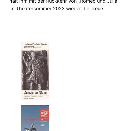
hält ihm mit der Rückkehr von „Romeo und Julia“
im Theatersommer 2023 wieder die Treue.