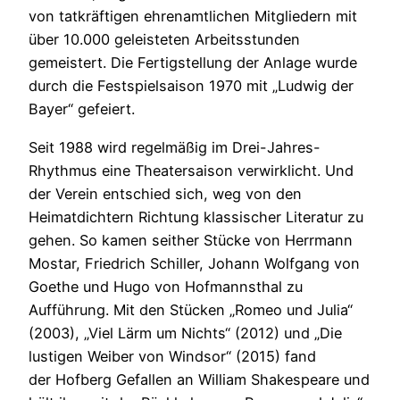
von tatkräftigen ehrenamtlichen Mitgliedern mit
über 10.000 geleisteten Arbeitsstunden
gemeistert. Die Fertigstellung der Anlage wurde
durch die Festspielsaison 1970 mit „Ludwig der
Bayer“ gefeiert.
Seit 1988 wird regelmäßig im Drei-Jahres-
Rhythmus eine Theatersaison verwirklicht. Und
der Verein entschied sich, weg von den
Heimatdichtern Richtung klassischer Literatur zu
gehen. So kamen seither Stücke von Herrmann
Mostar, Friedrich Schiller, Johann Wolfgang von
Goethe und Hugo von Hofmannsthal zu
Aufführung. Mit den Stücken „Romeo und Julia“
(2003), „Viel Lärm um Nichts“ (2012) und „Die
lustigen Weiber von Windsor“ (2015) fand
der Hofberg Gefallen an William Shakespeare und