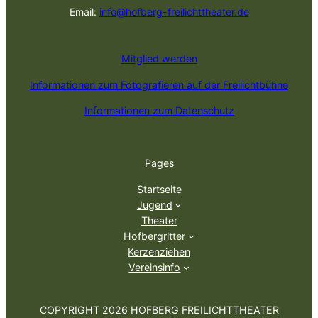
Email:
info@hofberg-freilichttheater.de
Mitglied werden
Informationen zum Fotografieren auf der Freilichtbühne
Informationen zum Datenschutz
Pages
Startseite
Jugend
Theater
Hofbergritter
Kerzenziehen
Vereinsinfo
COPYRIGHT 2026 HOFBERG FREILICHTTHEATER