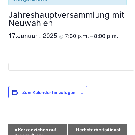
Jahreshauptversammlung mit
Neuwahlen
17.Januar , 2025
7:30 p.m.
8:00 p.m.
@
–
Zum Kalender hinzufügen
Veranstaltung-
«
Kerzenziehen auf
Herbstarbeitsdienst