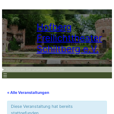
Hofberg
Freilichttheater
Schiltberg e.V.
Abbonieren Sie unseren Newsletter
« Alle Veranstaltungen
Diese Veranstaltung hat bereits
stattgefunden.