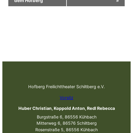
dem Hofberg
»
Navigation
Hofberg Freilichttheater Schiltberg e.V.
Vorsitz
Huber Christian, Koppold Anton, Redl Rebecca
Burgstraße 6, 86556 Kühbach
Mitterweg 6, 86576 Schiltberg
Rosenstraße 5, 86556 Kühbach